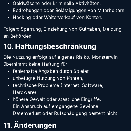
Geldwäsche oder kriminelle Aktivitäten,
Bedrohungen oder Belästigungen von Mitarbeitern,
Hacking oder Weiterverkauf von Konten.
Folgen: Sperrung, Einziehung von Guthaben, Meldung
an Behörden.
10. Haftungsbeschränkung
Die Nutzung erfolgt auf eigenes Risiko. Monsterwin
übernimmt keine Haftung für:
fehlerhafte Angaben durch Spieler,
unbefugte Nutzung von Konten,
technische Probleme (Internet, Software,
Hardware),
höhere Gewalt oder staatliche Eingriffe.
Ein Anspruch auf entgangene Gewinne,
Datenverlust oder Rufschädigung besteht nicht.
11. Änderungen