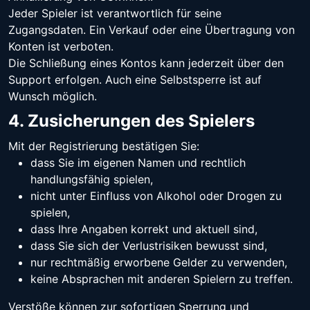
Jeder Spieler ist verantwortlich für seine
Zugangsdaten. Ein Verkauf oder eine Übertragung von
Konten ist verboten.
Die Schließung eines Kontos kann jederzeit über den
Support erfolgen. Auch eine Selbstsperre ist auf
Wunsch möglich.
4. Zusicherungen des Spielers
Mit der Registrierung bestätigen Sie:
dass Sie im eigenen Namen und rechtlich
handlungsfähig spielen,
nicht unter Einfluss von Alkohol oder Drogen zu
spielen,
dass Ihre Angaben korrekt und aktuell sind,
dass Sie sich der Verlustrisiken bewusst sind,
nur rechtmäßig erworbene Gelder zu verwenden,
keine Absprachen mit anderen Spielern zu treffen.
Verstöße können zur sofortigen Sperrung und