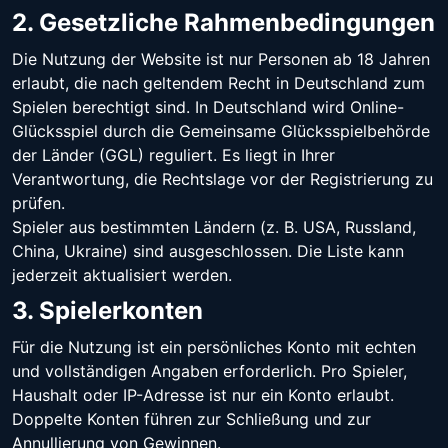
2. Gesetzliche Rahmenbedingungen
Die Nutzung der Website ist nur Personen ab 18 Jahren
erlaubt, die nach geltendem Recht in Deutschland zum
Spielen berechtigt sind. In Deutschland wird Online-
Glücksspiel durch die Gemeinsame Glücksspielbehörde
der Länder (GGL) reguliert. Es liegt in Ihrer
Verantwortung, die Rechtslage vor der Registrierung zu
prüfen.
Spieler aus bestimmten Ländern (z. B. USA, Russland,
China, Ukraine) sind ausgeschlossen. Die Liste kann
jederzeit aktualisiert werden.
3. Spielerkonten
Für die Nutzung ist ein persönliches Konto mit echten
und vollständigen Angaben erforderlich. Pro Spieler,
Haushalt oder IP-Adresse ist nur ein Konto erlaubt.
Doppelte Konten führen zur Schließung und zur
Annullierung von Gewinnen.