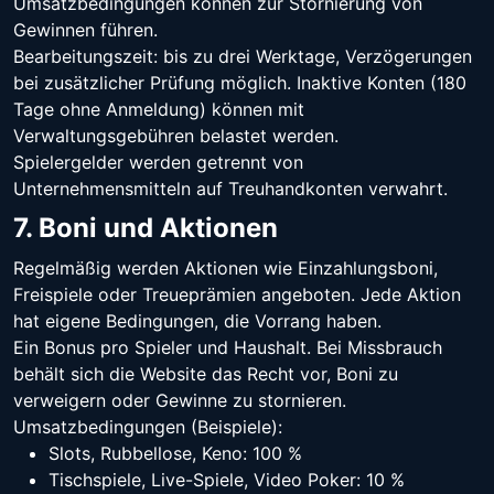
Umsatzbedingungen können zur Stornierung von
Gewinnen führen.
Bearbeitungszeit: bis zu drei Werktage, Verzögerungen
bei zusätzlicher Prüfung möglich. Inaktive Konten (180
Tage ohne Anmeldung) können mit
Verwaltungsgebühren belastet werden.
Spielergelder werden getrennt von
Unternehmensmitteln auf Treuhandkonten verwahrt.
7. Boni und Aktionen
Regelmäßig werden Aktionen wie Einzahlungsboni,
Freispiele oder Treueprämien angeboten. Jede Aktion
hat eigene Bedingungen, die Vorrang haben.
Ein Bonus pro Spieler und Haushalt. Bei Missbrauch
behält sich die Website das Recht vor, Boni zu
verweigern oder Gewinne zu stornieren.
Umsatzbedingungen (Beispiele):
Slots, Rubbellose, Keno: 100 %
Tischspiele, Live-Spiele, Video Poker: 10 %